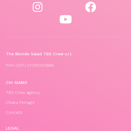
The Blonde Salad TBS Crew s.r.l.
P.IVA (VAT) 07310020966
CHI SIAMO
TBS Crew agency
Chiara Ferragni
Contatti
LEGAL