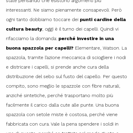
state pensando che esistono argomenti più
interessanti. Ne siamo pienamente consapevoli. Però
ogni tanto dobbiamo toccare dei
punti cardine della
cultura beauty
, oggi è il turno dei capelli. Quindi vi
rifacciamo la domanda:
perché investire in una
buona spazzola per capelli?
Elementare, Watson. La
spazzola, tramite l’azione meccanica di sciogliere i nodi
e districare i capelli, si prende anche cura della
distribuzione del sebo sul fusto del capello. Per questo
compito, sono meglio le spazzole con fibre naturali,
anziché sintetiche, perché trasportano molto più
facilmente il carico dalla cute alle punte. Una buona
spazzola con setole miste è costosa, perché viene
fabbricata con cura. Vale la pena spendere i soldi in