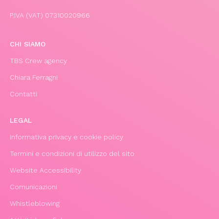
P.IVA (VAT) 07310020966
CHI SIAMO
TBS Crew agency
Chiara Ferragni
Contatti
LEGAL
Informativa privacy e cookie policy
Termini e condizioni di utilizzo del sito
Website Accessibility
Comunicazioni
Whistleblowing