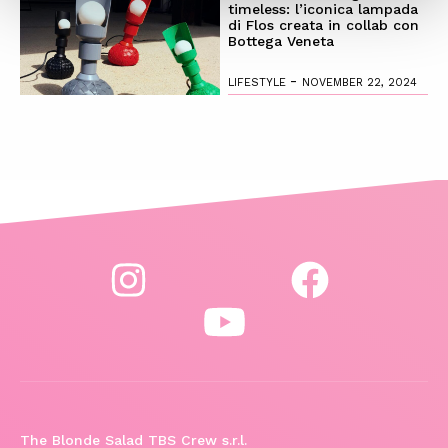
timeless: l’iconica lampada
di Flos creata in collab con
Bottega Veneta
-
LIFESTYLE
NOVEMBER 22, 2024
The Blonde Salad TBS Crew s.r.l.