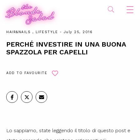
HAIR&NAILS
,
LIFESTYLE
- July 25, 2016
PERCHÉ INVESTIRE IN UNA BUONA
SPAZZOLA PER CAPELLI
ADD TO FAVOURITE
Lo sappiamo, state leggendo il titolo di questo post e