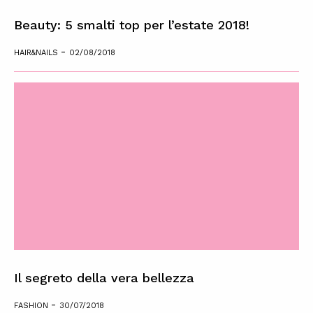
Beauty: 5 smalti top per l’estate 2018!
-
HAIR&NAILS
02/08/2018
Il segreto della vera bellezza
-
FASHION
30/07/2018