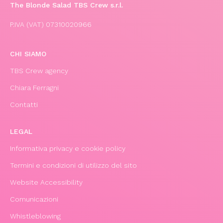
The Blonde Salad TBS Crew s.r.l.
P.IVA (VAT) 07310020966
CHI SIAMO
TBS Crew agency
Chiara Ferragni
Contatti
LEGAL
Informativa privacy e cookie policy
Termini e condizioni di utilizzo del sito
Website Accessibility
Comunicazioni
Whistleblowing