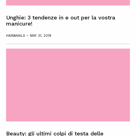
Unghie: 3 tendenze in e out per la vostra
manicure!
-
HAIR&NAILS
MAY 31, 2018
Beauty: gli ultimi colpi di testa delle