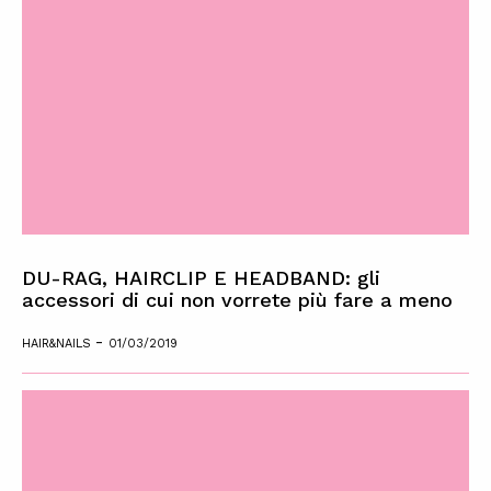
DU-RAG, HAIRCLIP E HEADBAND: gli
accessori di cui non vorrete più fare a meno
-
HAIR&NAILS
01/03/2019