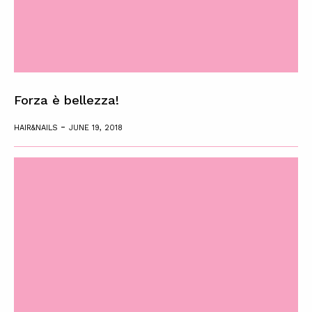
Forza è bellezza!
-
HAIR&NAILS
JUNE 19, 2018