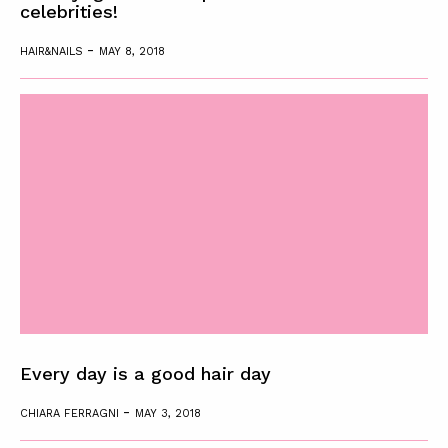
celebrities!
-
HAIR&NAILS
MAY 8, 2018
Every day is a good hair day
-
CHIARA FERRAGNI
MAY 3, 2018