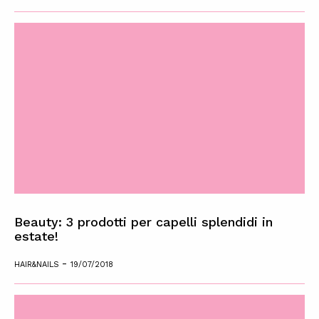
Beauty: 3 prodotti per capelli splendidi in
estate!
-
HAIR&NAILS
19/07/2018