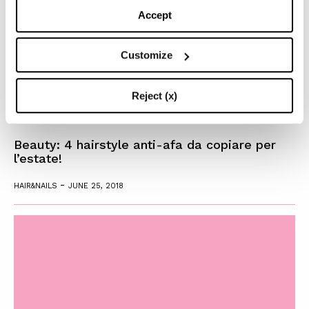
Accept
Customize
Reject (x)
Beauty: 4 hairstyle anti-afa da copiare per
l’estate!
-
HAIR&NAILS
JUNE 25, 2018