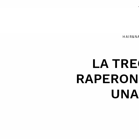
HAIR&N
LA TRE
RAPERON
UNA