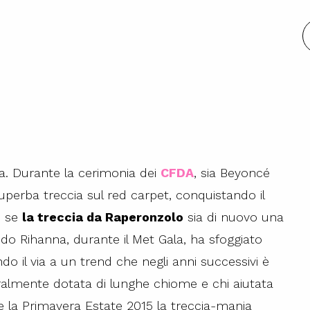
ma. Durante la cerimonia dei
CFDA
, sia Beyoncé
erba treccia sul red carpet, conquistando il
e se
la treccia da Raperonzolo
sia di nuovo una
do Rihanna, durante il Met Gala, ha sfoggiato
 il via a un trend che negli anni successivi è
uralmente dotata di lunghe chiome e chi aiutata
e la Primavera Estate 2015 la treccia-mania