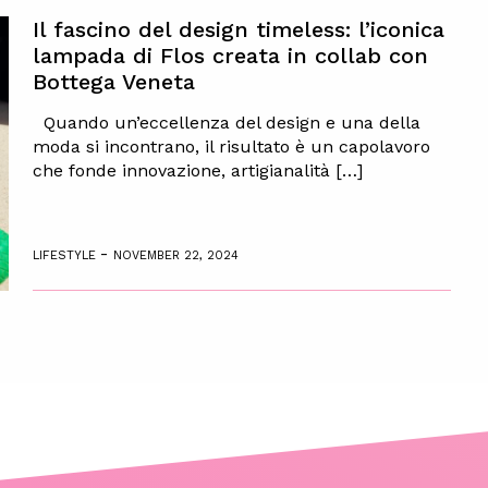
Il fascino del design timeless: l’iconica
lampada di Flos creata in collab con
Bottega Veneta
Quando un’eccellenza del design e una della
moda si incontrano, il risultato è un capolavoro
che fonde innovazione, artigianalità […]
-
LIFESTYLE
NOVEMBER 22, 2024