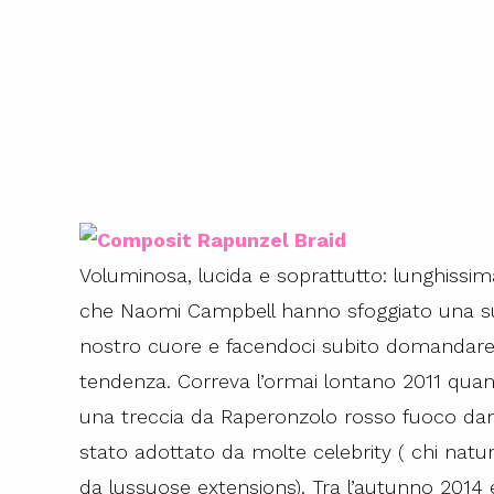
Voluminosa, lucida e soprattutto: lunghissi
che Naomi Campbell hanno sfoggiato una sup
nostro cuore e facendoci subito domandar
tendenza. Correva l’ormai lontano 2011 quan
una treccia da Raperonzolo rosso fuoco dando
stato adottato da molte celebrity ( chi nat
da lussuose extensions). Tra l’autunno 2014 