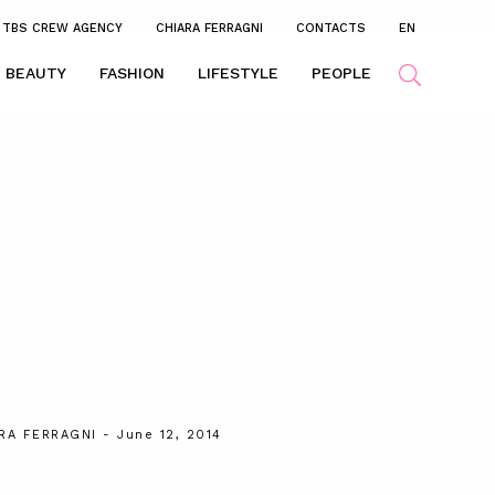
TBS CREW AGENCY
CHIARA FERRAGNI
CONTACTS
EN
BEAUTY
FASHION
LIFESTYLE
PEOPLE
RA FERRAGNI
- June 12, 2014