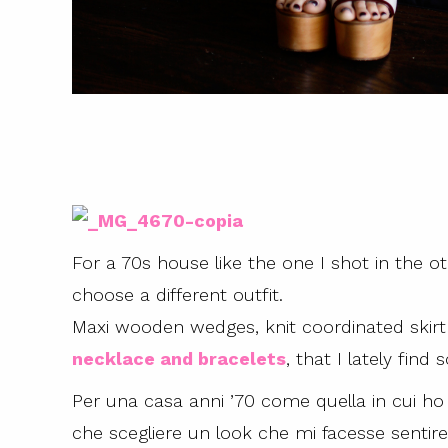
For a 70s house like the one I shot in the oth
choose a different outfit.
Maxi wooden wedges, knit coordinated skir
necklace and bracelets
, that I lately find
Per una casa anni ’70 come quella in cui ho 
che scegliere un look che mi facesse sentire