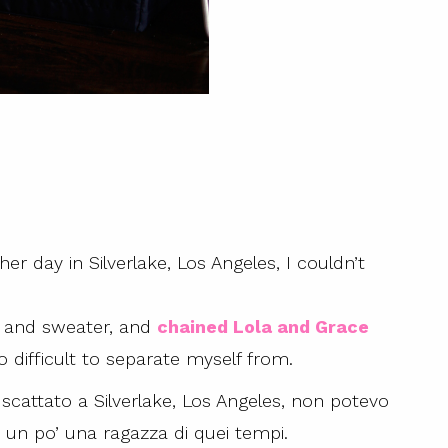
er day in Silverlake, Los Angeles, I couldn’t
t and sweater, and
chained Lola and Grace
 so difficult to separate myself from.
scattato a Silverlake, Los Angeles, non potevo
 un po’ una ragazza di quei tempi.