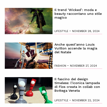
Il trend ‘Wicked’: moda e
beauty raccontano uno stile
magico
-
LIFESTYLE
NOVEMBER 28, 2024
Anche quest’anno Louis
Vuitton accende la magia
del Natale
-
FASHION
NOVEMBER 27, 2024
Il fascino del design
timeless: l’iconica lampada
di Flos creata in collab con
Bottega Veneta
-
LIFESTYLE
NOVEMBER 22, 2024