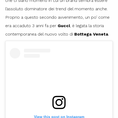
che ci siano momenti in cui un brand sembra essere
l’assoluto dominatore dei trend del momento anche.
Proprio a questo secondo avvenimento, un po’ come
era accaduto 3 anni fa per
Gucci
, è legata la storia
contemporanea del nuovo volto di
Bottega Veneta
.
View this post on Instagram