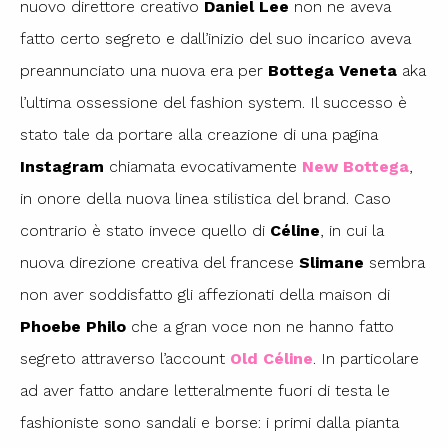
nuovo direttore creativo
Daniel Lee
non ne aveva
fatto certo segreto e dall’inizio del suo incarico aveva
preannunciato una nuova era per
Bottega Veneta
aka
l’ultima ossessione del fashion system. Il successo è
stato tale da portare alla creazione di una pagina
Instagram
chiamata evocativamente
New Bottega
,
in onore della nuova linea stilistica del brand. Caso
contrario è stato invece quello di
Céline
, in cui la
nuova direzione creativa del francese
Slimane
sembra
non aver soddisfatto gli affezionati della maison di
Phoebe Philo
che a gran voce non ne hanno fatto
segreto attraverso l’account
Old Céline
. In particolare
ad aver fatto andare letteralmente fuori di testa le
fashioniste sono sandali e borse: i primi dalla pianta