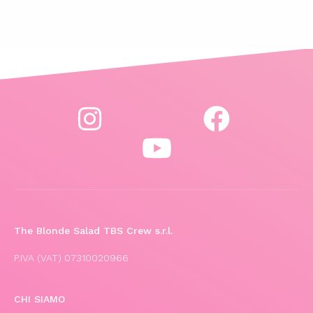
The Blonde Salad TBS Crew s.r.l.
P.IVA (VAT) 07310020966
CHI SIAMO