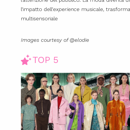
l’impatto dell’
experience
musicale, trasforma
multisensoriale
Images courtesy of @elodie
TOP 5