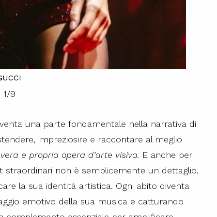
GUCCI
1
/
9
venta una parte fondamentale nella narrativa di
stendere, impreziosire e raccontare al meglio
era e propria opera d’arte visiva.
E anche per
tfit straordinari non è semplicemente un dettaglio,
la sua identità artistica. Ogni abito diventa
saggio emotivo della sua musica e catturando
un complemento essenziale per amplificare