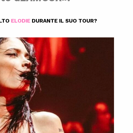
ELTO
ELODIE
DURANTE IL SUO TOUR?