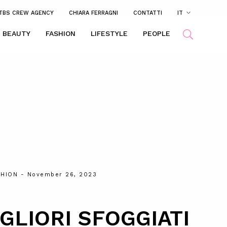
TBS CREW AGENCY
CHIARA FERRAGNI
CONTATTI
IT
BEAUTY
FASHION
LIFESTYLE
PEOPLE
SHION
- November 26, 2023
IGLIORI SFOGGIATI