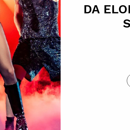
DA ELO