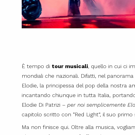
È tempo di
tour musicali
, quello in cui ci
mondiali che nazionali. Difatti, nel panorama 
Elodie, la principessa del pop della nostra a
incantando chiunque in tutta Italia, portandoc
Elodie Di Patrizi –
per noi semplicemente Elo
capitolo scritto con “Red Light”, il suo primo
Ma non finisce qui. Oltre alla musica, vogli