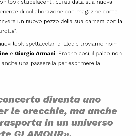
con look stupefacenti, curati dalla sua nuova
perienze di collaborazione con magazine come
rivere un nuovo pezzo della sua carriera con la
notte”.
uovi look spettacolari di Elodie troviamo nomi
ine
e
Giorgio Armani
. Proprio così, il palco non
 anche una passerella per esprimere la
 concerto diventa uno
er le orecchie, ma anche
 trasporta in un universo
nte GLAMOUR».