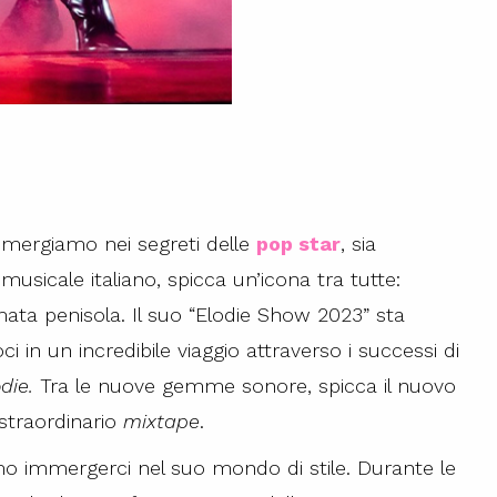
 immergiamo nei segreti delle
pop star
, sia
musicale italiano, spicca un’icona tra tutte:
mata penisola. Il suo “Elodie Show 2023” sta
i in un incredibile viaggio attraverso i successi di
die.
Tra le nuove gemme sonore, spicca il nuovo
 straordinario
mixtape
.
amo immergerci nel suo mondo di stile. Durante le