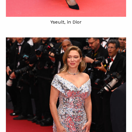
Yseult, in Dior