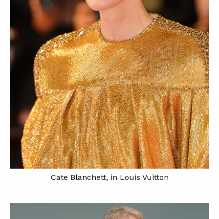
Cate Blanchett, in Louis Vuitton