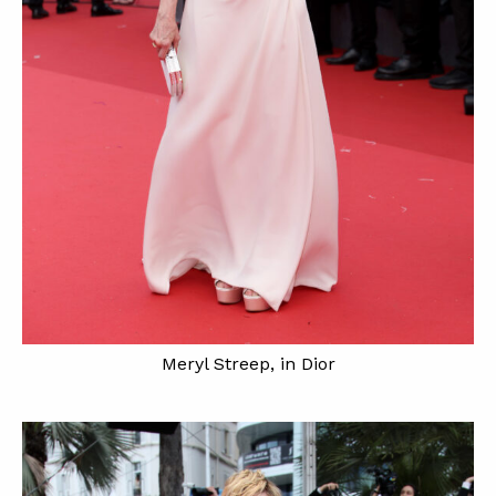
Meryl Streep, in Dior