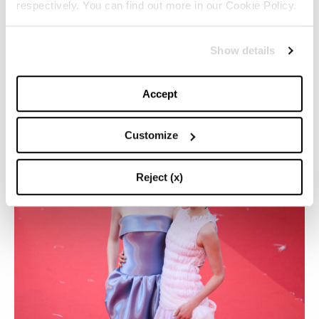
respectively. You can find out more in our Cookie Policy.
Show details
Accept
Uma Thurman, in Burberry
Customize
Reject (x)