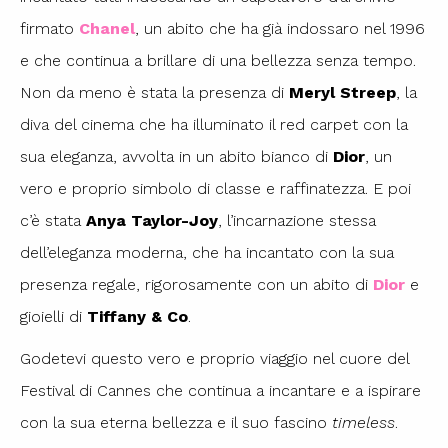
firmato
Chanel
, un abito che ha già indossaro nel 1996
e che continua a brillare di una bellezza senza tempo.
Non da meno è stata la presenza di
Meryl Streep
, la
diva del cinema che ha illuminato il red carpet con la
sua eleganza, avvolta in un abito bianco di
Dior
, un
vero e proprio simbolo di classe e raffinatezza. E poi
c’è stata
Anya Taylor-Joy
, l’incarnazione stessa
dell’eleganza moderna, che ha incantato con la sua
presenza regale, rigorosamente con un abito di
Dior
e
gioielli di
Tiffany & Co
.
Godetevi questo vero e proprio viaggio nel cuore del
Festival di Cannes che continua a incantare e a ispirare
con la sua eterna bellezza e il suo fascino
timeless
.