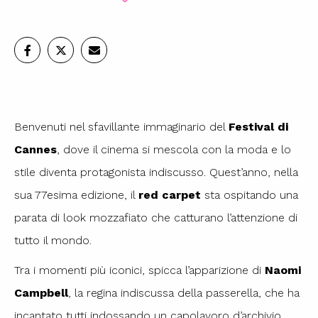
Benvenuti nel sfavillante immaginario del
Festival di
Cannes
, dove il cinema si mescola con la moda e lo
stile diventa protagonista indiscusso. Quest’anno, nella
sua 77esima edizione, il
red carpet
sta ospitando una
parata di look mozzafiato che catturano l’attenzione di
tutto il mondo.
Tra i momenti più iconici, spicca l’apparizione di
Naomi
Campbell
, la regina indiscussa della passerella, che ha
incantato tutti indossando un capolavoro d’archivio