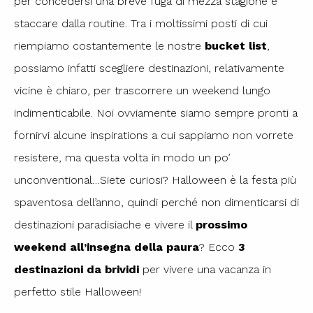
per concedersi una breve fuga di mezza stagione e
staccare dalla routine. Tra i moltissimi posti di cui
riempiamo costantemente le nostre
bucket list
,
possiamo infatti scegliere destinazioni, relativamente
vicine è chiaro, per trascorrere un weekend lungo
indimenticabile. Noi ovviamente siamo sempre pronti a
fornirvi alcune inspirations a cui sappiamo non vorrete
resistere, ma questa volta in modo un po’
unconventional…Siete curiosi? Halloween è la festa più
spaventosa dell’anno, quindi perché non dimenticarsi di
destinazioni paradisiache e vivere il
prossimo
weekend all’insegna della paura
? Ecco
3
destinazioni da brividi
per vivere una vacanza in
perfetto stile Halloween!