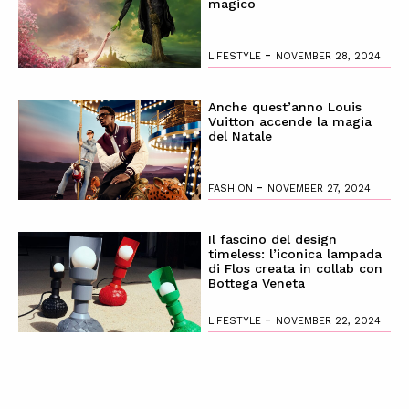
magico
-
LIFESTYLE
NOVEMBER 28, 2024
Anche quest’anno Louis
Vuitton accende la magia
del Natale
-
FASHION
NOVEMBER 27, 2024
Il fascino del design
timeless: l’iconica lampada
di Flos creata in collab con
Bottega Veneta
-
LIFESTYLE
NOVEMBER 22, 2024