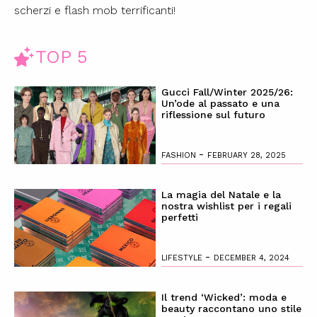
scherzi e flash mob terrificanti!
TOP 5
Gucci Fall/Winter 2025/26:
Un’ode al passato e una
riflessione sul futuro
-
FASHION
FEBRUARY 28, 2025
La magia del Natale e la
nostra wishlist per i regali
perfetti
-
LIFESTYLE
DECEMBER 4, 2024
Il trend ‘Wicked’: moda e
beauty raccontano uno stile