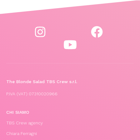
The Blonde Salad TBS Crew s.r.l.
P.IVA (VAT) 07310020966
CHI SIAMO
TBS Crew agency
Chiara Ferragni