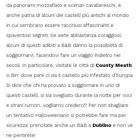
da panorami mozzafiato e scenari cavallereschi, è
anche patria di alcuni dei castelli più antichi al mondo
in cui sembrano essere racchiusi affascinanti e
spaventosi segreti. Se siete abbastanza coraggiosi,
alcuni di questi adibiti a B&B danno la possibilità di
soggiornarvi, facendovi fare un viaggio indietro nei
secoli. In particolare, visitate le città di
County Meath
o Birr dove pare ci sia il castello più infestato d’Europa.
Si dice che chi ha provato a soggiornare in uno di
questi castelli, si sia svegliato durante la notte per voci
e strani rumori…vogliamo crederci? Per non sbagliare
un tentativo Halloweeniano si potrebbe fare ma per
sicurezza: prenotate anche un B&B a
Dublino
e non ve
ne pentirete!