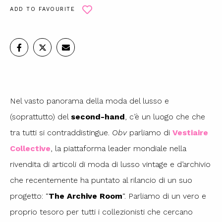
ADD TO FAVOURITE
Nel vasto panorama della moda del lusso e
(soprattutto) del
second-hand
, c’è un luogo che che
tra tutti si contraddistingue.
Obv
parliamo di
Vestiaire
Collective
, la piattaforma leader mondiale nella
rivendita di articoli di moda di lusso vintage e d’archivio
che recentemente ha puntato al rilancio di un suo
progetto: “
The Archive Room
“. Parliamo di un vero e
proprio tesoro per tutti i collezionisti che cercano