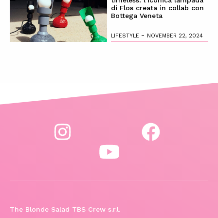
di Flos creata in collab con
Bottega Veneta
-
LIFESTYLE
NOVEMBER 22, 2024
The Blonde Salad TBS Crew s.r.l.