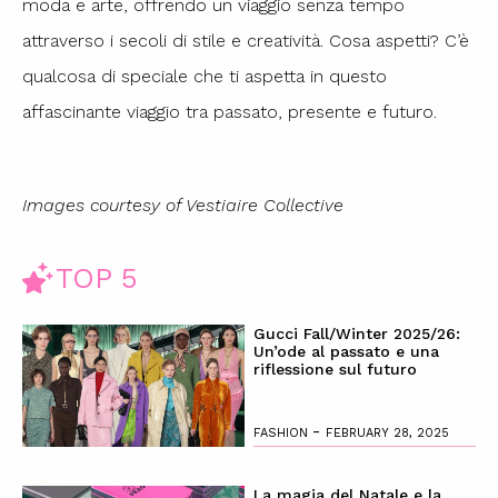
moda e arte, offrendo un viaggio senza tempo
attraverso i secoli di stile e creatività. Cosa aspetti? C’è
qualcosa di speciale che ti aspetta in questo
affascinante viaggio tra passato, presente e futuro.
Images courtesy of Vestiaire Collective
TOP 5
Gucci Fall/Winter 2025/26:
Un’ode al passato e una
riflessione sul futuro
-
FASHION
FEBRUARY 28, 2025
La magia del Natale e la