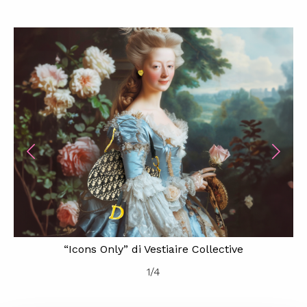
“Icons Only” di Vestiaire Collective
1
/
4