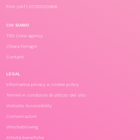
P.IVA (VAT) 07310020966
CHI SIAMO
TBS Crew agency
Chiara Ferragni
Contatti
LEGAL
Informativa privacy e cookie policy
Termini e condizioni di utilizzo del sito
Website Accessibility
Comunicazioni
Whistleblowing
Attività benefiche